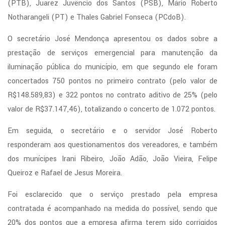
(PTB), Juarez Juvêncio dos Santos (PSB), Mário Roberto
Notharangeli (PT) e Thales Gabriel Fonseca (PCdoB).
O secretário José Mendonça apresentou os dados sobre a
prestação de serviços emergencial para manutenção da
iluminação pública do município, em que segundo ele foram
concertados 750 pontos no primeiro contrato (pelo valor de
R$148.589,83) e 322 pontos no contrato aditivo de 25% (pelo
valor de R$37.147,46), totalizando o concerto de 1.072 pontos.
Em seguida, o secretário e o servidor José Roberto
responderam aos questionamentos dos vereadores, e também
dos munícipes Irani Ribeiro, João Adão, João Vieira, Felipe
Queiroz e Rafael de Jesus Moreira.
Foi esclarecido que o serviço prestado pela empresa
contratada é acompanhado na medida do possível, sendo que
20% dos pontos que a empresa afirma terem sido corrigidos