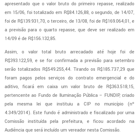
apresentado que o valor bruto do primeiro repasse, realizado
em 15/06, foi totalizado em R$84.126,88, o segundo, de 14/07,
foi de R$139.931,70, o terceiro, de 13/08, foi de R$169.064,01, e
a previsão para o quarto repasse, que deve ser realizado em
14/09 é de R$156.132,85.
Assim, o valor total bruto arrecadado até hoje foi de
R$393.122,59, e se for confirmada a previsão para setembro
serão totalizados R$549.255,44. Tirando os R$185.737,29 que
foram pagos pelos serviços do contrato emergencial e do
aditivo, ficará em caixa um valor bruto de R$363.518,15,
pertencente ao Fundo de Iluminação Pública – FUNDIP, criado
pela mesma lei que instituiu a CIP no município (nº
4.349/2014). Este fundo é administrado e fiscalizado por uma
Comissão instituída pela prefeitura, e ficou acordado na
Audiência que será incluído um vereador nesta Comissão.