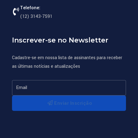
Telefone:
(12) 3143-7591
Inscrever-se no Newsletter
Cadastre-se em nossa lista de assinantes para receber
as últimas notícias e atualizações
Enviar Inscrição