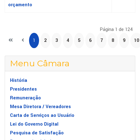
orçamento
Página 1 de 124
1
2
3
4
5
6
7
8
9
10
Menu Câmara
História
Presidentes
Remuneração
Mesa Diretora / Vereadores
Carta de Serviços ao Usuário
Lei do Governo Digital
Pesquisa de Satisfação