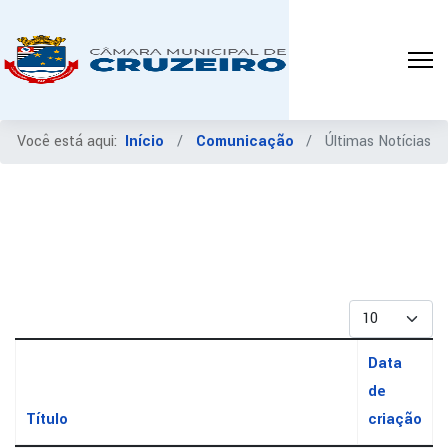
Você está aqui:
Início
Comunicação
Últimas Notícias
Mostrar #
Data
de
Título
criação