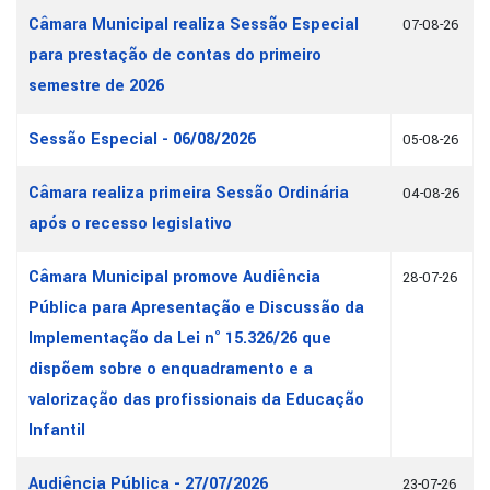
Artigos
Câmara Municipal realiza Sessão Especial
07-08-26
para prestação de contas do primeiro
semestre de 2026
Sessão Especial - 06/08/2026
05-08-26
Câmara realiza primeira Sessão Ordinária
04-08-26
após o recesso legislativo
Câmara Municipal promove Audiência
28-07-26
Pública para Apresentação e Discussão da
Implementação da Lei n° 15.326/26 que
dispõem sobre o enquadramento e a
valorização das profissionais da Educação
Infantil
Audiência Pública - 27/07/2026
23-07-26