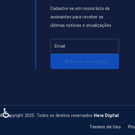
Cadastre-se em nossa lista de
assinantes para receber as
últimas notícias e atualizações
Enviar Inscrição
♿
© Copyright 2025. Todos os direitos reservados
Hera Digital
Termos de Uso
Pri