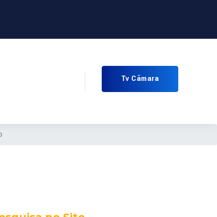
Tv Câmara
o