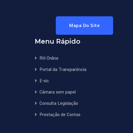
Mapa Do Site
Menu Rápido
RH Online
Portal da Transparência
E-sic
Câmara sem papel
Consulta Legislação
Prestação de Contas