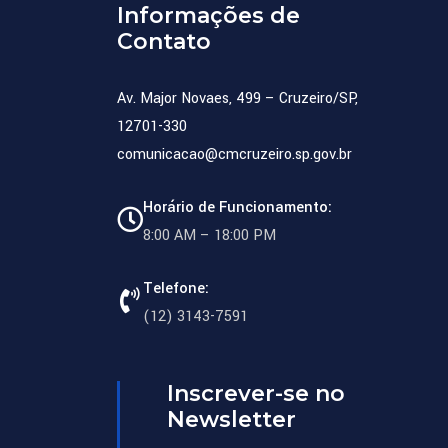
Informações de
Contato
Av. Major Novaes, 499 – Cruzeiro/SP,
12701-330
comunicacao@cmcruzeiro.sp.gov.br
Horário de Funcionamento:
8:00 AM – 18:00 PM
Telefone:
(12) 3143-7591
Inscrever-se no
Newsletter