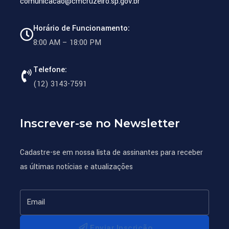
comunicacao@cmcruzeiro.sp.gov.br
Horário de Funcionamento:
8:00 AM – 18:00 PM
Telefone:
(12) 3143-7591
Inscrever-se no Newsletter
Cadastre-se em nossa lista de assinantes para receber
as últimas notícias e atualizações
Enviar Inscrição