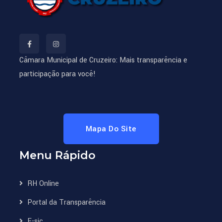
Câmara Municipal de Cruzeiro: Mais transparência e
participação para você!
Mapa Do Site
Menu Rápido
RH Online
Portal da Transparência
E-sic