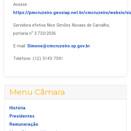
Acesse:
https://pmcruzeiro.geosiap.net.br/cmcruzeiro/websis/si
Servidora efetiva Nice Simões Novaes de Carvalho,
portaria n° 3.733/2026
E-mail:
Simone@cmcruzeiro.sp.gov.br
Telefone: (12) 3143-7591
Menu Câmara
História
Presidentes
Remuneração