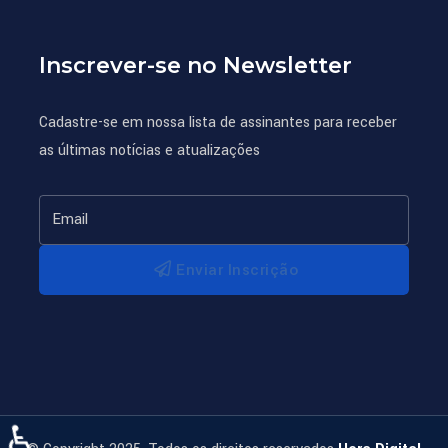
Inscrever-se no Newsletter
Cadastre-se em nossa lista de assinantes para receber
as últimas notícias e atualizações
Enviar Inscrição
♿