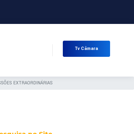
Tv Câmara
SESSÕES EXTRAORDINÁRIAS