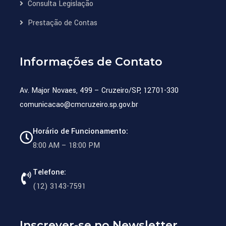
Consulta Legislação
Prestação de Contas
Informações de Contato
Av. Major Novaes, 499 – Cruzeiro/SP, 12701-330
comunicacao@cmcruzeiro.sp.gov.br
Horário de Funcionamento:
8:00 AM – 18:00 PM
Telefone:
(12) 3143-7591
Inscrever-se no Newsletter