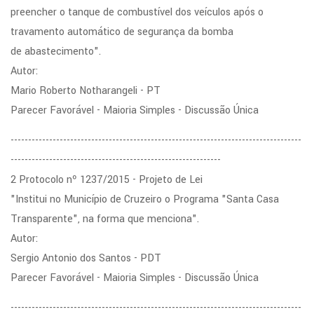
preencher o tanque de combustível dos veículos após o
travamento automático de segurança da bomba
de abastecimento".
Autor:
Mario Roberto Notharangeli - PT
Parecer Favorável - Maioria Simples - Discussão Única
-----------------------------------------------------------------------------------
------------------------------------------------------------
2 Protocolo nº 1237/2015 - Projeto de Lei
"Institui no Município de Cruzeiro o Programa "Santa Casa
Transparente", na forma que menciona".
Autor:
Sergio Antonio dos Santos - PDT
Parecer Favorável - Maioria Simples - Discussão Única
-----------------------------------------------------------------------------------