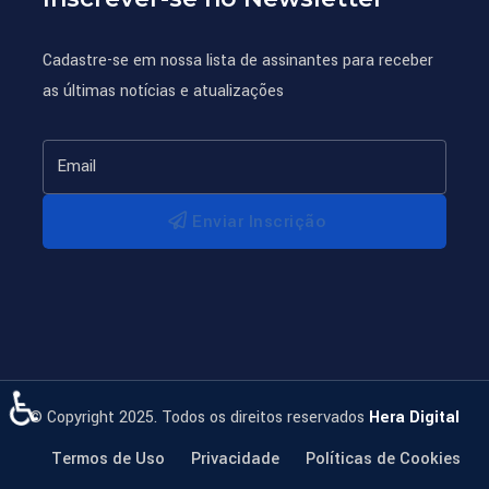
Cadastre-se em nossa lista de assinantes para receber
as últimas notícias e atualizações
Enviar Inscrição
♿
© Copyright 2025. Todos os direitos reservados
Hera Digital
Termos de Uso
Privacidade
Políticas de Cookies