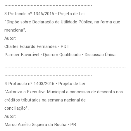
------------------------------------------------------------
3 Protocolo nº 1346/2015 - Projeto de Lei
"Dispõe sobre Declaração de Utilidade Pública, na forma que
menciona".
Autor:
Charles Eduardo Fernandes - PDT
Parecer Favorável - Quorum Qualificado - Discussão Única
-----------------------------------------------------------------------------------
------------------------------------------------------------
4 Protocolo nº 1403/2015 - Projeto de Lei
"Autoriza o Executivo Municipal a concessão de desconto nos
créditos tributários na semana nacional de
conciliação".
Autor:
Marco Aurélio Siqueira da Rocha - PR