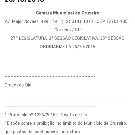
Câmara Municipal de Cruzeiro
Av. Major Novaes, 499 - Tel.: (12) 3141-1010 - CEP 12701-905 -
Cruzeiro / SP
27ª LEGISLATURA, 3ª SESSÃO LEGISLATIVA, 35ª SESSÃO
ORDINÁRIA-DIA 26/10/2015
-----------------------------------------------------------------------------------
------------------------------------------------------------
Ordem do Dia
-----------------------------------------------------------------------------------
------------------------------------------------------------
1 Protocolo nº 1236/2015 - Projeto de Lei
"Dispõe sobre a proibição, no âmbito do Município de Cruzeiro,
que postos de combustíveis permitam