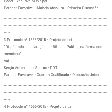
Poder Executivo Municipal
Parecer Favorável - Maioria Absoluta - Primeira Discussão
-----------------------------------------------------------------------------------
-----------------------------------------------------------------------------------
-----
3 Protocolo nº 1535/2015 - Projeto de Lei
"Dispõe sobre declaração de Utilidade Pública, na forma que
menciona".
Autor:
Sergio Antonio dos Santos - PDT
Parecer Favorável - Quorum Qualificado - Discussão Única
-----------------------------------------------------------------------------------
-----------------------------------------------------------------------------------
-----
4 Protocolo nº 1666/2015 - Projeto de Lei