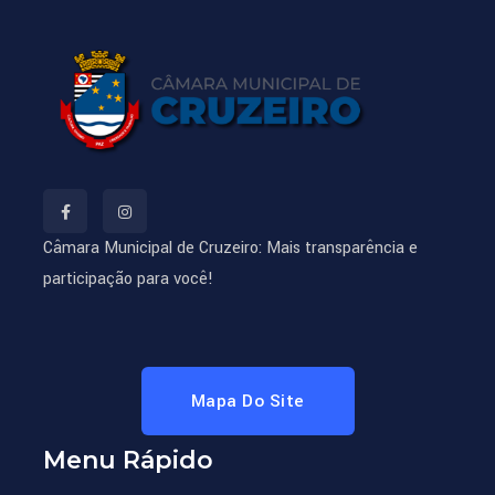
Câmara Municipal de Cruzeiro: Mais transparência e
participação para você!
Mapa Do Site
Menu Rápido