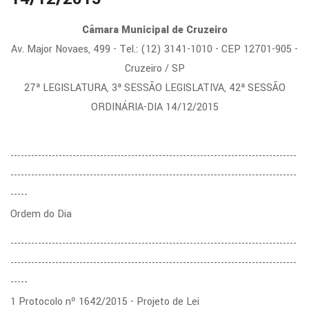
Câmara Municipal de Cruzeiro
Av. Major Novaes, 499 - Tel.: (12) 3141-1010 - CEP 12701-905 -
Cruzeiro / SP
27ª LEGISLATURA, 3ª SESSÃO LEGISLATIVA, 42ª SESSÃO
ORDINÁRIA-DIA 14/12/2015
-----------------------------------------------------------------------------------
-----------------------------------------------------------------------------------
-----
Ordem do Dia
-----------------------------------------------------------------------------------
-----------------------------------------------------------------------------------
-----
1 Protocolo nº 1642/2015 - Projeto de Lei