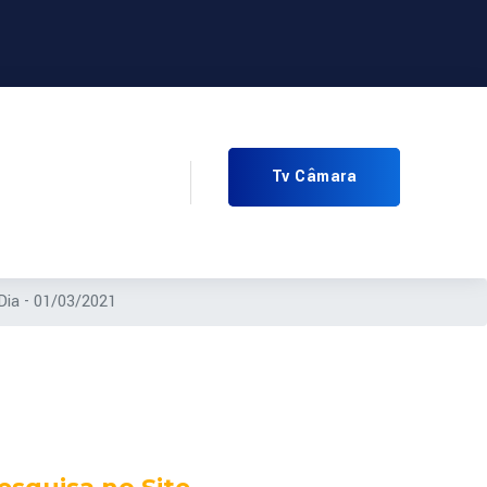
Tv Câmara
Dia - 01/03/2021