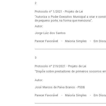
2
Protocolo
nº
1/2021
-
Projeto
de
Lei
"Autoriza
o
Poder
Executivo
Municipal
a
criar
e
const
de
pequeno
porte,
na
forma
que
menciona".
Autor:
Jorge
Luiz
dos
Santos
Parecer
Favorável - Maioria
Simples - Em
Disc
----------------------------------------------------------------------------------------------------
3
Protocolo
nº
219/2021
-
Projeto
de
Lei
"Dispõe
sobre
prestadores
de
primeiros
socorros
e
Autor:
José
Marcos
de
Paiva
Branco
-
PSDB
Parecer
Favorável - Maioria
Simples - Em
Disc
----------------------------------------------------------------------------------------------------