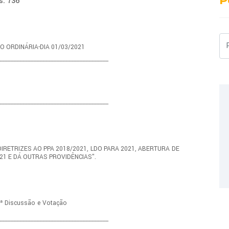
P
s: 736
Pe
ÃO ORDINÁRIA-DIA 01/03/2021
-----------------------------------------------------------------------
-----------------------------------------------------------------------
IRETRIZES AO PPA 2018/2021, LDO
PARA 2021, ABERTURA DE
21 E DÁ
OUTRAS
PROVIDÊNCIAS".
ª
Discussão
e
Votação
-----------------------------------------------------------------------