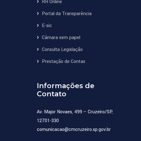
RH Online
Portal da Transparência
E-sic
Câmara sem papel
Consulta Legislação
Prestação de Contas
Informações de
Contato
Av. Major Novaes, 499 – Cruzeiro/SP,
12701-330
comunicacao@cmcruzeiro.sp.gov.br