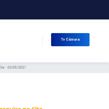
Tv Câmara
Dia - 03/05/2021