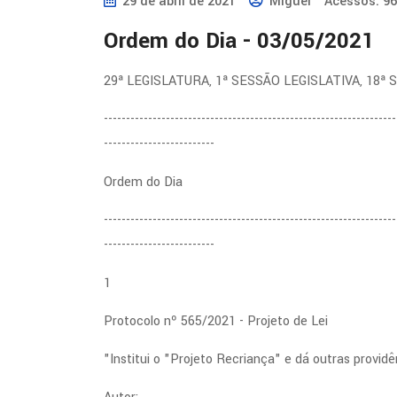
29 de abril de 2021
Miguel
Acessos: 9
Ordem do Dia - 03/05/2021
29ª LEGISLATURA, 1ª SESSÃO LEGISLATIVA, 18ª
------------------------------------------------------------------
-------------------------
Ordem do Dia
------------------------------------------------------------------
-------------------------
1
Protocolo nº 565/2021 - Projeto de Lei
"Institui o "Projeto Recriança" e dá outras providê