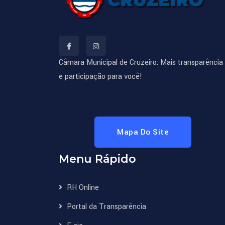
Câmara Municipal de Cruzeiro: Mais transparência
e participação para você!
Mapa Do Site
Menu Rápido
RH Online
Portal da Transparência