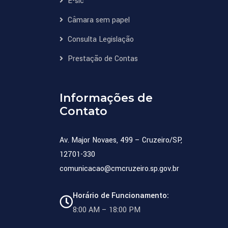
E-sic
Câmara sem papel
Consulta Legislação
Prestação de Contas
Informações de
Contato
Av. Major Novaes, 499 – Cruzeiro/SP,
12701-330
comunicacao@cmcruzeiro.sp.gov.br
Horário de Funcionamento:
8:00 AM – 18:00 PM