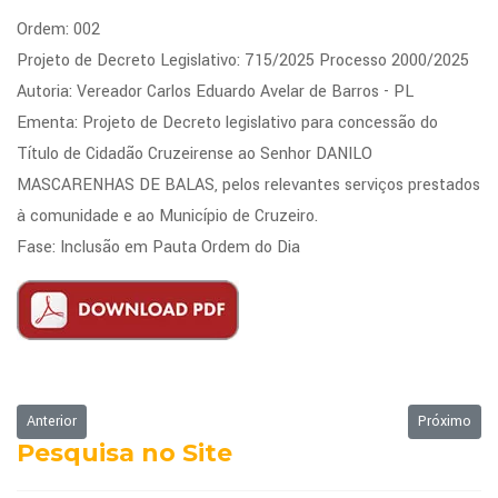
Ordem: 002
Projeto de Decreto Legislativo: 715/2025 Processo 2000/2025
Autoria: Vereador Carlos Eduardo Avelar de Barros - PL
Ementa: Projeto de Decreto legislativo para concessão do
Título de Cidadão Cruzeirense ao Senhor DANILO
MASCARENHAS DE BALAS, pelos relevantes serviços prestados
à comunidade e ao Município de Cruzeiro.
Fase: Inclusão em Pauta Ordem do Dia
Artigo anterior: Ordem do Dia - 13/10/2025
Próximo art
Anterior
Próximo
Pesquisa no Site