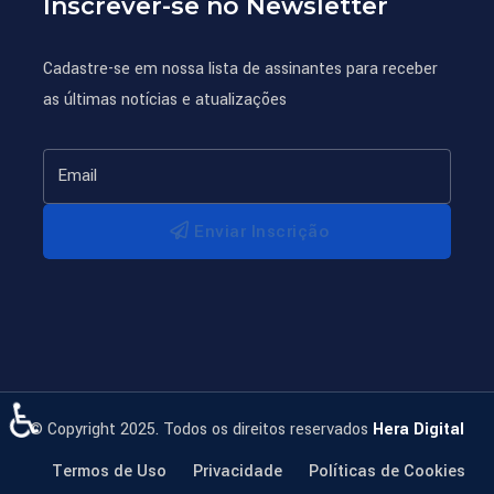
Inscrever-se no Newsletter
Cadastre-se em nossa lista de assinantes para receber
as últimas notícias e atualizações
Enviar Inscrição
♿
© Copyright 2025. Todos os direitos reservados
Hera Digital
Termos de Uso
Privacidade
Políticas de Cookies