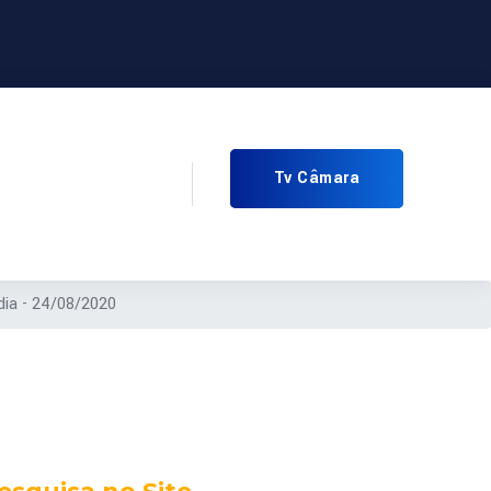
Tv Câmara
dia - 24/08/2020