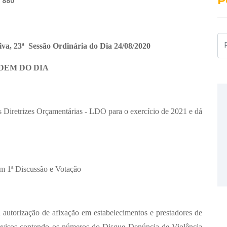
P
 880
Pe
ativa, 23ª Sessão Ordinária do Dia 24/08/2020
DEM DO DIA
iretrizes Orçamentárias - LDO para o exercício de 2021 e dá
1ª Discussão e Votação
torização de afixação em estabelecimentos e prestadores de
 avisos contendo os números do Disque Denúncia de Violência