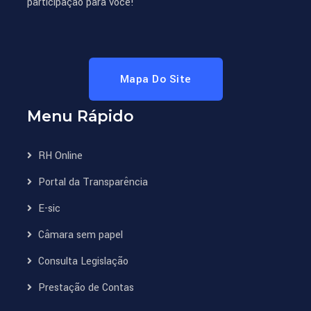
participação para você!
Mapa Do Site
Menu Rápido
RH Online
Portal da Transparência
E-sic
Câmara sem papel
Consulta Legislação
Prestação de Contas