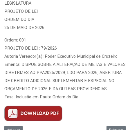
LEGISLATURA
PROJETO DE LEI
ORDEM DO DIA
25 DE MAIO DE 2026
Ordem: 001
PROJETO DE LEI : 79/2026
Autoria Vereador(a): Poder Executivo Municipal de Cruzeiro
Ementa: DISPOE SOBRE A ALTERAÇÃO DE METAS E VALORES
DIRETRIZES AO PPA2026/2029, LDO PARA 2026, ABERTURA
DE CREDITO ADICIONAL SUPLEMENTAR E ESPECIAL NO
ORÇAMENTO DE 2026 E DA OUTRAS PROVIDENCIAS
Fase: Inclusão em Pauta Ordem do Dia
Artigo anterior: Ordem do Dia - 01/06/2026
Próximo art