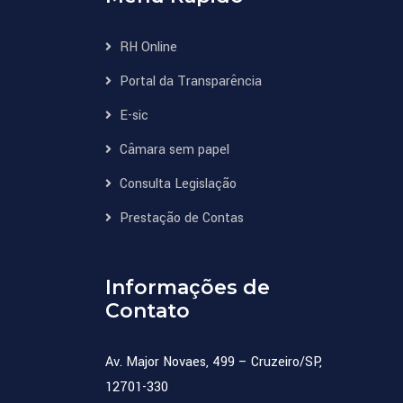
RH Online
Portal da Transparência
E-sic
Câmara sem papel
Consulta Legislação
Prestação de Contas
Informações de
Contato
Av. Major Novaes, 499 – Cruzeiro/SP,
12701-330