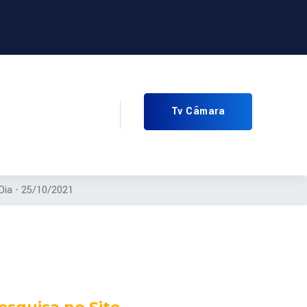
Tv Câmara
Dia - 25/10/2021