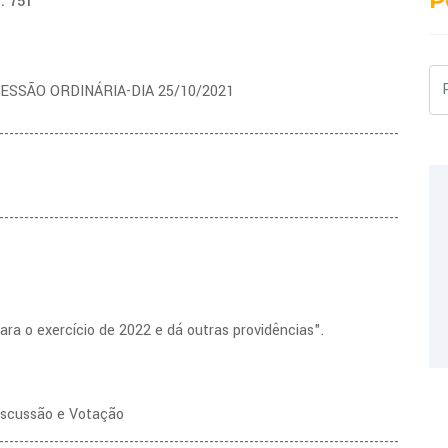
P
: 751
Pe
 SESSÃO ORDINÁRIA-DIA 25/10/2021
--------------------------------------------------------------------------------
--------------------------------------------------------------------------------
ara o exercício de 2022 e dá outras providências".
Discussão e Votação
--------------------------------------------------------------------------------