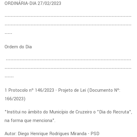
ORDINÁRIA-DIA 27/02/2023
-----------------------------------------------------------------------------------
-----------------------------------------------------------------------------------
-----
Ordem do Dia
----------------------------------------------------------------------------------
-----------------------------------------------------------------------------------
------
1 Protocolo nº 146/2023 - Projeto de Lei (Documento Nº:
166/2023)
"Institui no âmbito do Município de Cruzeiro o "Dia do Recruta",
na forma que menciona".
Autor: Diego Henrique Rodrigues Miranda - PSD