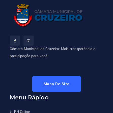
Câmara Municipal de Cruzeiro: Mais transparência e
participação para você!
Mapa Do Site
Menu Rápido
RH Online