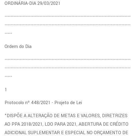
ORDINÁRIA-DIA 29/03/2021
-----------------------------------------------------------------------------------
-----------------------------------------------------------------------------------
-----
Ordem do Dia
-----------------------------------------------------------------------------------
-----------------------------------------------------------------------------------
-----
1
Protocolo nº 448/2021 - Projeto de Lei
"DISPÕE A ALTERAÇÃO DE METAS E VALORES, DIRETRIZES
AO PPA 2018/2021, LDO PARA 2021, ABERTURA DE CRÉDITO
ADICIONAL SUPLEMENTAR E ESPECIAL NO ORÇAMENTO DE