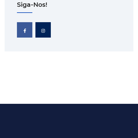
Siga-Nos!