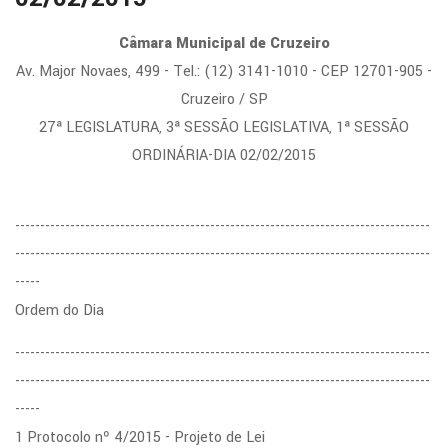
Câmara Municipal de Cruzeiro
Av. Major Novaes, 499 - Tel.: (12) 3141-1010 - CEP 12701-905 -
Cruzeiro / SP
27ª LEGISLATURA, 3ª SESSÃO LEGISLATIVA, 1ª SESSÃO
ORDINÁRIA-DIA 02/02/2015
-----------------------------------------------------------------------------------
-----------------------------------------------------------------------------------
-----
Ordem do Dia
-----------------------------------------------------------------------------------
-----------------------------------------------------------------------------------
-----
1 Protocolo nº 4/2015 - Projeto de Lei