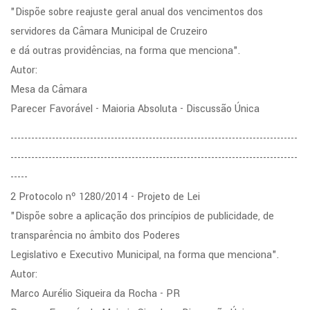
"Dispõe sobre reajuste geral anual dos vencimentos dos
servidores da Câmara Municipal de Cruzeiro
e dá outras providências, na forma que menciona".
Autor:
Mesa da Câmara
Parecer Favorável - Maioria Absoluta - Discussão Única
-----------------------------------------------------------------------------------
-----------------------------------------------------------------------------------
-----
2 Protocolo nº 1280/2014 - Projeto de Lei
"Dispõe sobre a aplicação dos princípios de publicidade, de
transparência no âmbito dos Poderes
Legislativo e Executivo Municipal, na forma que menciona".
Autor:
Marco Aurélio Siqueira da Rocha - PR