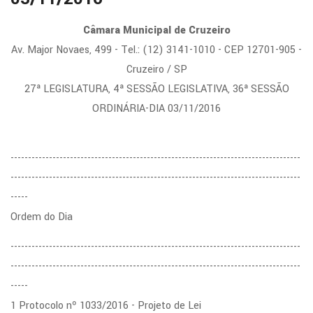
Câmara Municipal de Cruzeiro
Av. Major Novaes, 499 - Tel.: (12) 3141-1010 - CEP 12701-905 -
Cruzeiro / SP
27ª LEGISLATURA, 4ª SESSÃO LEGISLATIVA, 36ª SESSÃO
ORDINÁRIA-DIA 03/11/2016
-----------------------------------------------------------------------------------
-----------------------------------------------------------------------------------
-----
Ordem do Dia
-----------------------------------------------------------------------------------
-----------------------------------------------------------------------------------
-----
1 Protocolo nº 1033/2016 - Projeto de Lei