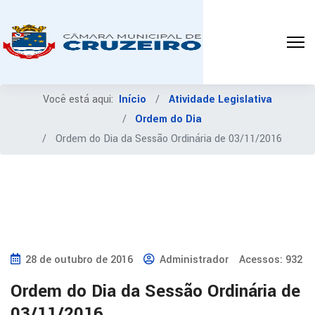
Você está aqui:
Início
Atividade Legislativa
Ordem do Dia
Ordem do Dia da Sessão Ordinária de 03/11/2016
28 de outubro de 2016
Administrador
Acessos: 932
Ordem do Dia da Sessão Ordinária de
03/11/2016