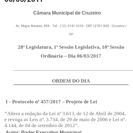
Câmara Municipal de Cruzeiro
Av. Major Novaes, 499 - Tel.: (12) 3141-1010 - CEP 12701-905 - Cruzeiro /
SP
28ª Legislatura, 1ª Sessão Legislativa, 10ª Sessão
Ordinária – Dia 06/03/2017
________________________________________________________________________________
ORDEM DO DIA
1 - Protocolo nº 457/2017 – Projeto de Lei
"
Altera a redação da Lei nº 3.613, de 12 de Abril de 2004,
e revoga as Leis nº. 3.734, de 29 de maio de 2006 e Lei nº.
4.144, de 04 de setembro de 2012”.
Autor: Poder Executivo Municipal