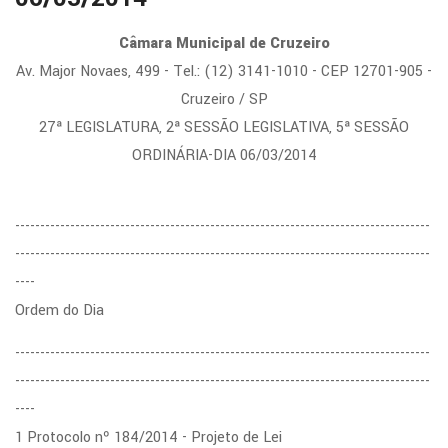
Câmara Municipal de Cruzeiro
Av. Major Novaes, 499 - Tel.: (12) 3141-1010 - CEP 12701-905 -
Cruzeiro / SP
27ª LEGISLATURA, 2ª SESSÃO LEGISLATIVA, 5ª SESSÃO
ORDINÁRIA-DIA 06/03/2014
-----------------------------------------------------------------------------------
-----------------------------------------------------------------------------------
----
Ordem do Dia
-----------------------------------------------------------------------------------
-----------------------------------------------------------------------------------
----
1 Protocolo nº 184/2014 - Projeto de Lei