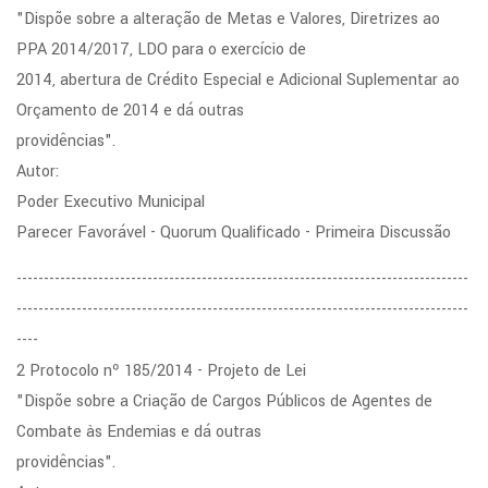
"Dispõe sobre a alteração de Metas e Valores, Diretrizes ao
PPA 2014/2017, LDO para o exercício de
2014, abertura de Crédito Especial e Adicional Suplementar ao
Orçamento de 2014 e dá outras
providências".
Autor:
Poder Executivo Municipal
Parecer Favorável - Quorum Qualificado - Primeira Discussão
-----------------------------------------------------------------------------------
-----------------------------------------------------------------------------------
----
2 Protocolo nº 185/2014 - Projeto de Lei
"Dispõe sobre a Criação de Cargos Públicos de Agentes de
Combate às Endemias e dá outras
providências".