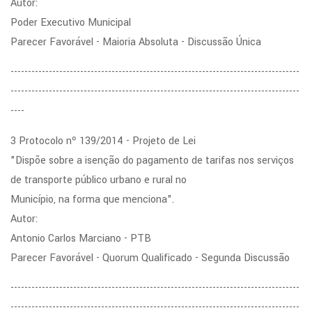
Autor:
Poder Executivo Municipal
Parecer Favorável - Maioria Absoluta - Discussão Única
-----------------------------------------------------------------------------------
-----------------------------------------------------------------------------------
----
3 Protocolo nº 139/2014 - Projeto de Lei
"Dispõe sobre a isenção do pagamento de tarifas nos serviços
de transporte público urbano e rural no
Município, na forma que menciona".
Autor:
Antonio Carlos Marciano - PTB
Parecer Favorável - Quorum Qualificado - Segunda Discussão
-----------------------------------------------------------------------------------
-----------------------------------------------------------------------------------