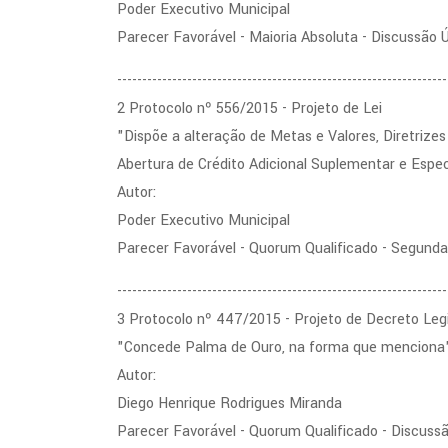
Poder Executivo Municipal
Parecer Favorável - Maioria Absoluta - Discussão 
------------------------------------------------------------------
2 Protocolo nº 556/2015 - Projeto de Lei
"Dispõe a alteração de Metas e Valores, Diretrize
Abertura de Crédito Adicional Suplementar e Espec
Autor:
Poder Executivo Municipal
Parecer Favorável - Quorum Qualificado - Segund
------------------------------------------------------------------
3 Protocolo nº 447/2015 - Projeto de Decreto Legi
"Concede Palma de Ouro, na forma que menciona"
Autor:
Diego Henrique Rodrigues Miranda
Parecer Favorável - Quorum Qualificado - Discuss