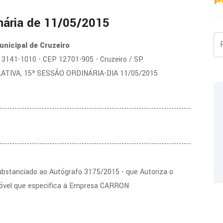
P
nária de 11/05/2015
Pe
nicipal de Cruzeiro
2) 3141-1010 - CEP 12701-905 - Cruzeiro / SP
LATIVA, 15ª SESSÃO ORDINÁRIA-DIA 11/05/2015
-----------------------------------------------------------------------------
-----------------------------------------------------------------------------
bstanciado ao Autógrafo 3175/2015 - que Autoriza o
imóvel que especifica à Empresa CARRON