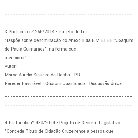
-----------------------------------------------------------------------------------
-----------------------------------------------------------------------------------
-----
3 Protocolo nº 266/2014 - Projeto de Lei
"Dispõe sobre denominação do Anexo II da E.M.E.I.E.F "Joaquim
de Paula Guimarães", na forma que
menciona".
Autor:
Marco Aurélio Siqueira da Rocha - PR
Parecer Favorável - Quorum Qualificado - Discussão Única
-----------------------------------------------------------------------------------
-----------------------------------------------------------------------------------
-----
4 Protocolo nº 430/2014 - Projeto de Decreto Legislativo
"Concede Título de Cidadão Cruzeirense a pessoa que