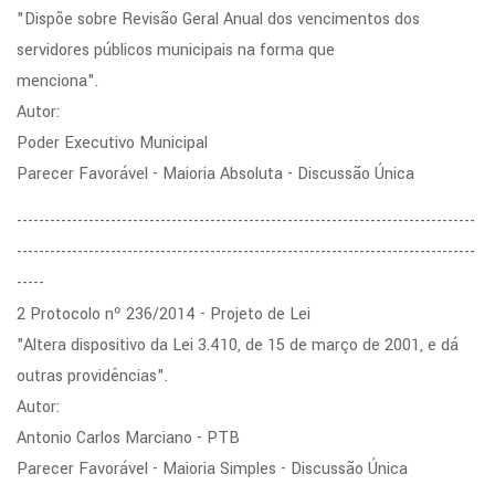
"Dispõe sobre Revisão Geral Anual dos vencimentos dos
servidores públicos municipais na forma que
menciona".
Autor:
Poder Executivo Municipal
Parecer Favorável - Maioria Absoluta - Discussão Única
-----------------------------------------------------------------------------------
-----------------------------------------------------------------------------------
-----
2 Protocolo nº 236/2014 - Projeto de Lei
"Altera dispositivo da Lei 3.410, de 15 de março de 2001, e dá
outras providências".
Autor:
Antonio Carlos Marciano - PTB
Parecer Favorável - Maioria Simples - Discussão Única