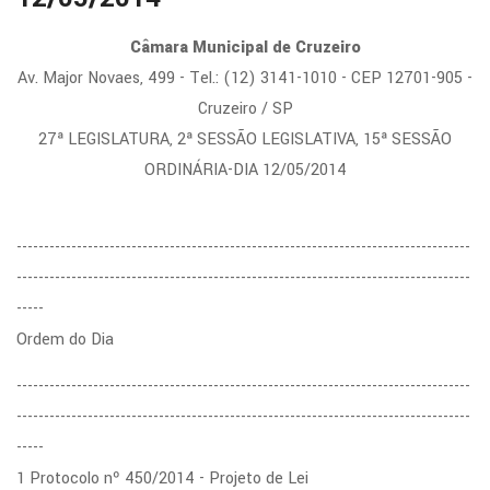
Câmara Municipal de Cruzeiro
Av. Major Novaes, 499 - Tel.: (12) 3141-1010 - CEP 12701-905 -
Cruzeiro / SP
27ª LEGISLATURA, 2ª SESSÃO LEGISLATIVA, 15ª SESSÃO
ORDINÁRIA-DIA 12/05/2014
-----------------------------------------------------------------------------------
-----------------------------------------------------------------------------------
-----
Ordem do Dia
-----------------------------------------------------------------------------------
-----------------------------------------------------------------------------------
-----
1 Protocolo nº 450/2014 - Projeto de Lei