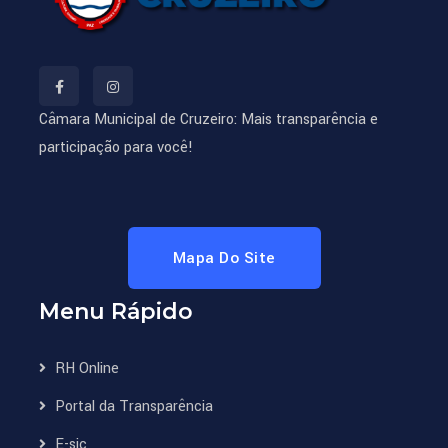
Câmara Municipal de Cruzeiro: Mais transparência e
participação para você!
Mapa Do Site
Menu Rápido
RH Online
Portal da Transparência
E-sic