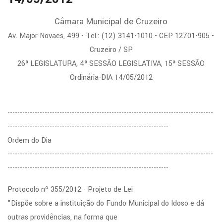
Câmara Municipal de Cruzeiro
Av. Major Novaes, 499 - Tel.: (12) 3141-1010 - CEP 12701-905 -
Cruzeiro / SP
26ª LEGISLATURA, 4ª SESSÃO LEGISLATIVA, 15ª SESSÃO
Ordinária-DIA 14/05/2012
-----------------------------------------------------------------------------------
-----------------------------------------------------------------
Ordem do Dia
-----------------------------------------------------------------------------------
-----------------------------------------------------------------
Protocolo nº 355/2012 - Projeto de Lei
"Dispõe sobre a instituição do Fundo Municipal do Idoso e dá
outras providências, na forma que