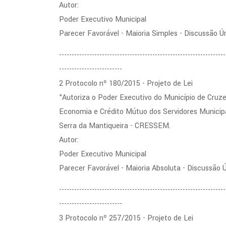
Autor:
Poder Executivo Municipal
Parecer Favorável - Maioria Simples - Discussão Ú
------------------------------------------------------------------
-------------------------
2 Protocolo nº 180/2015 - Projeto de Lei
"Autoriza o Poder Executivo do Município de Cruze
Economia e Crédito Mútuo dos Servidores Municipai
Serra da Mantiqueira - CRESSEM.
Autor:
Poder Executivo Municipal
Parecer Favorável - Maioria Absoluta - Discussão 
------------------------------------------------------------------
-------------------------
3 Protocolo nº 257/2015 - Projeto de Lei