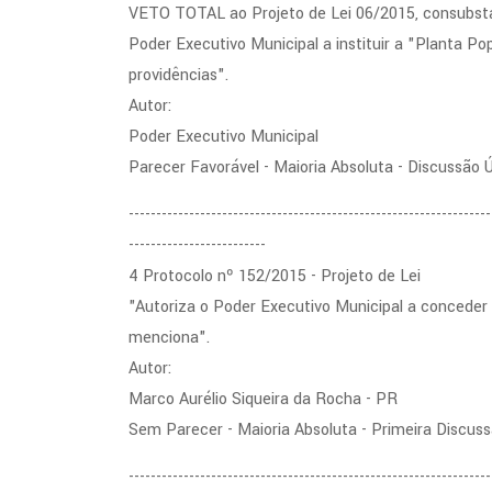
VETO TOTAL ao Projeto de Lei 06/2015, consubsta
Poder Executivo Municipal a instituir a "Planta Pop
providências".
Autor:
Poder Executivo Municipal
Parecer Favorável - Maioria Absoluta - Discussão 
------------------------------------------------------------------
-------------------------
4 Protocolo nº 152/2015 - Projeto de Lei
"Autoriza o Poder Executivo Municipal a conceder 
menciona".
Autor:
Marco Aurélio Siqueira da Rocha - PR
Sem Parecer - Maioria Absoluta - Primeira Discus
------------------------------------------------------------------