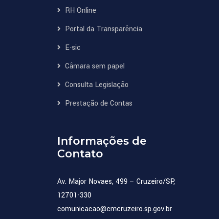
RH Online
Portal da Transparência
E-sic
Câmara sem papel
Consulta Legislação
Prestação de Contas
Informações de
Contato
Av. Major Novaes, 499 – Cruzeiro/SP,
12701-330
comunicacao@cmcruzeiro.sp.gov.br