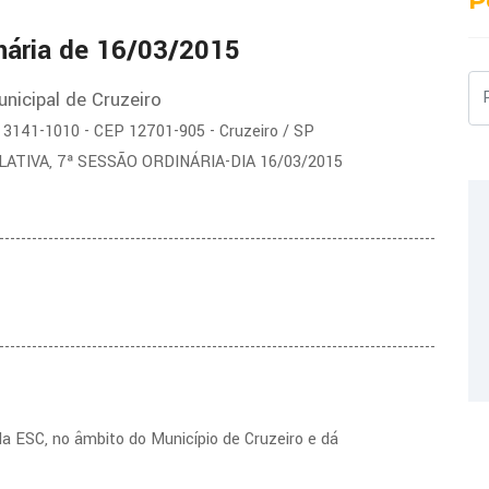
P
nária de 16/03/2015
Pe
nicipal de Cruzeiro
2) 3141-1010 - CEP 12701-905 - Cruzeiro / SP
LATIVA, 7ª SESSÃO ORDINÁRIA-DIA 16/03/2015
--------------------------------------------------------------------------------
--------------------------------------------------------------------------------
a ESC, no âmbito do Município de Cruzeiro e dá