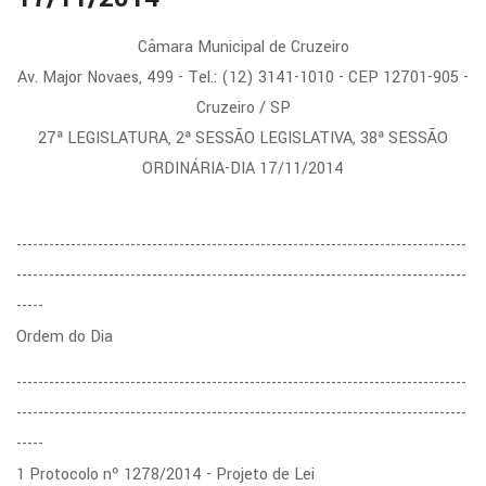
Câmara Municipal de Cruzeiro
Av. Major Novaes, 499 - Tel.: (12) 3141-1010 - CEP 12701-905 -
Cruzeiro / SP
27ª LEGISLATURA, 2ª SESSÃO LEGISLATIVA, 38ª SESSÃO
ORDINÁRIA-DIA 17/11/2014
-----------------------------------------------------------------------------------
-----------------------------------------------------------------------------------
-----
Ordem do Dia
-----------------------------------------------------------------------------------
-----------------------------------------------------------------------------------
-----
1 Protocolo nº 1278/2014 - Projeto de Lei