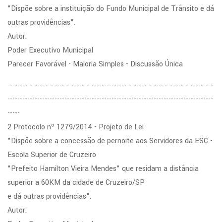
"Dispõe sobre a instituição do Fundo Municipal de Trânsito e dá
outras providências".
Autor:
Poder Executivo Municipal
Parecer Favorável - Maioria Simples - Discussão Única
-----------------------------------------------------------------------------------
-----------------------------------------------------------------------------------
-----
2 Protocolo nº 1279/2014 - Projeto de Lei
"Dispõe sobre a concessão de pernoite aos Servidores da ESC -
Escola Superior de Cruzeiro
"Prefeito Hamilton Vieira Mendes" que residam a distância
superior a 60KM da cidade de Cruzeiro/SP
e dá outras providências".
Autor: