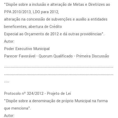
"Dispõe sobre a inclusão e alteração de Metas e Diretrizes ao
PPA 2010/2013, LDO para 2012,
alteração na concessão de subvenções e auxílio a entidades
beneficentes, abertura de Crédito
Especial ao Orçamento de 2012 e dá outras providências".
Autor:
Poder Executivo Municipal
Parecer Favorável - Quorum Qualificado - Primeira Discussão
-----------------------------------------------------------------------------------
-----------------------------------------------------------------------------------
----
Protocolo nº 324/2012 - Projeto de Lei
"Dispõe sobre a denominação de próprio Municipal na forma
que menciona".
Autor: