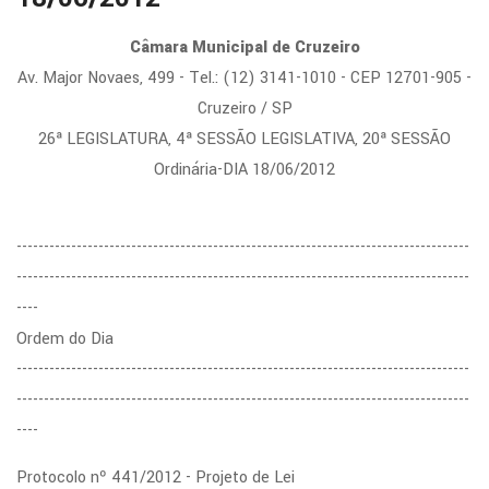
Câmara Municipal de Cruzeiro
Av. Major Novaes, 499 - Tel.: (12) 3141-1010 - CEP 12701-905 -
Cruzeiro / SP
26ª LEGISLATURA, 4ª SESSÃO LEGISLATIVA, 20ª SESSÃO
Ordinária-DIA 18/06/2012
-----------------------------------------------------------------------------------
-----------------------------------------------------------------------------------
----
Ordem do Dia
-----------------------------------------------------------------------------------
-----------------------------------------------------------------------------------
----
Protocolo nº 441/2012 - Projeto de Lei