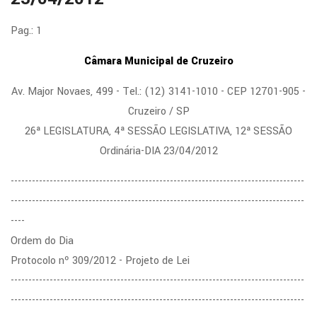
Pag.: 1
Câmara Municipal de Cruzeiro
Av. Major Novaes, 499 - Tel.: (12) 3141-1010 - CEP 12701-905 -
Cruzeiro / SP
26ª LEGISLATURA, 4ª SESSÃO LEGISLATIVA, 12ª SESSÃO
Ordinária-DIA 23/04/2012
-----------------------------------------------------------------------------------
-----------------------------------------------------------------------------------
----
Ordem do Dia
Protocolo nº 309/2012 - Projeto de Lei
-----------------------------------------------------------------------------------
-----------------------------------------------------------------------------------