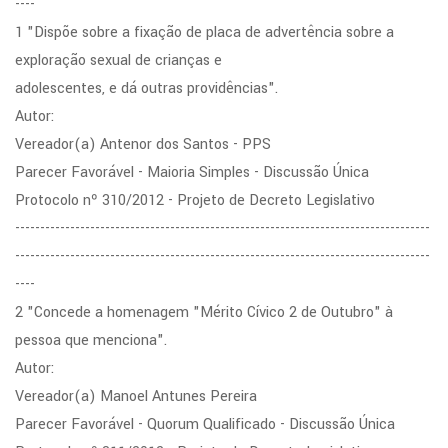
----
1 "Dispõe sobre a fixação de placa de advertência sobre a
exploração sexual de crianças e
adolescentes, e dá outras providências".
Autor:
Vereador(a) Antenor dos Santos - PPS
Parecer Favorável - Maioria Simples - Discussão Única
Protocolo nº 310/2012 - Projeto de Decreto Legislativo
-----------------------------------------------------------------------------------
-----------------------------------------------------------------------------------
----
2 "Concede a homenagem "Mérito Cívico 2 de Outubro" à
pessoa que menciona".
Autor:
Vereador(a) Manoel Antunes Pereira
Parecer Favorável - Quorum Qualificado - Discussão Única