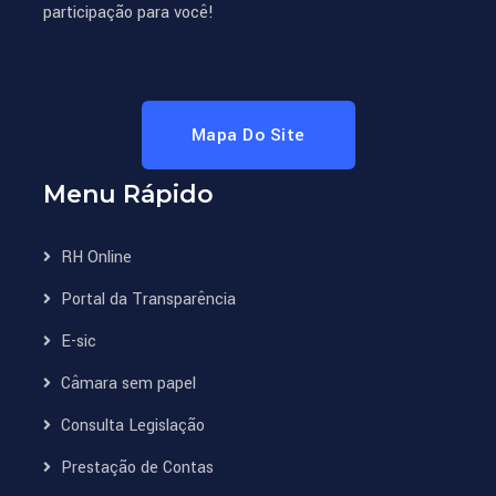
participação para você!
Mapa Do Site
Menu Rápido
RH Online
Portal da Transparência
E-sic
Câmara sem papel
Consulta Legislação
Prestação de Contas