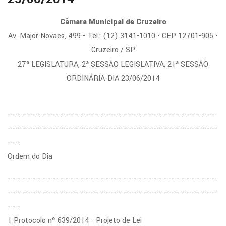
Câmara Municipal de Cruzeiro
Av. Major Novaes, 499 - Tel.: (12) 3141-1010 - CEP 12701-905 -
Cruzeiro / SP
27ª LEGISLATURA, 2ª SESSÃO LEGISLATIVA, 21ª SESSÃO
ORDINÁRIA-DIA 23/06/2014
-----------------------------------------------------------------------------------
-----------------------------------------------------------------------------------
-----
Ordem do Dia
-----------------------------------------------------------------------------------
-----------------------------------------------------------------------------------
-----
1 Protocolo nº 639/2014 - Projeto de Lei