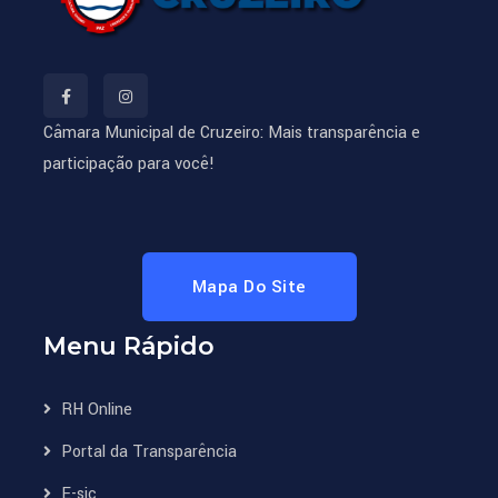
Câmara Municipal de Cruzeiro: Mais transparência e
participação para você!
Mapa Do Site
Menu Rápido
RH Online
Portal da Transparência
E-sic