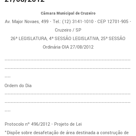
Câmara Municipal de Cruzeiro
Av. Major Novaes, 499 - Tel.: (12) 3141-1010 - CEP 12701-905 -
Cruzeiro / SP
26ª LEGISLATURA, 4ª SESSÃO LEGISLATIVA, 25ª SESSÃO
Ordinária-DIA 27/08/2012
-----------------------------------------------------------------------------------
-----------------------------------------------------------------------------------
----
Ordem do Dia
-----------------------------------------------------------------------------------
-----------------------------------------------------------------------------------
----
Protocolo nº 496/2012 - Projeto de Lei
"Dispõe sobre desafetação de área destinada a construção de