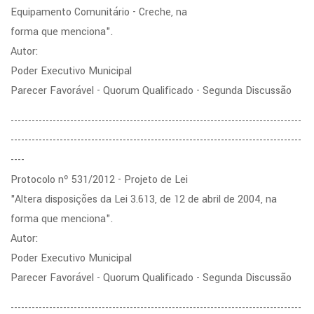
Equipamento Comunitário - Creche, na
forma que menciona".
Autor:
Poder Executivo Municipal
Parecer Favorável - Quorum Qualificado - Segunda Discussão
-----------------------------------------------------------------------------------
-----------------------------------------------------------------------------------
----
Protocolo nº 531/2012 - Projeto de Lei
"Altera disposições da Lei 3.613, de 12 de abril de 2004, na
forma que menciona".
Autor:
Poder Executivo Municipal
Parecer Favorável - Quorum Qualificado - Segunda Discussão
-----------------------------------------------------------------------------------