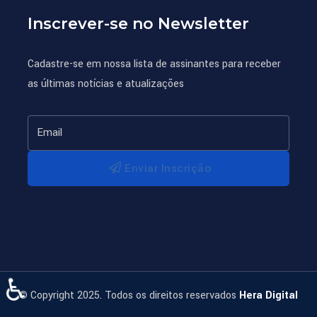
Inscrever-se no Newsletter
Cadastre-se em nossa lista de assinantes para receber
as últimas notícias e atualizações
Enviar Inscrição
♿
© Copyright 2025. Todos os direitos reservados
Hera Digital