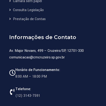
Câmara sem papel
Consulta Legislação
Prestação de Contas
Informações de Contato
Av. Major Novaes, 499 – Cruzeiro/SP, 12701-330
comunicacao@cmcruzeiro.sp.gov.br
Horário de Funcionamento:
8:00 AM – 18:00 PM
Telefone:
(12) 3143-7591