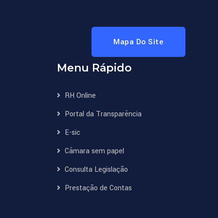
Mapa Do Site
Menu Rápido
RH Online
Portal da Transparência
E-sic
Câmara sem papel
Consulta Legislação
Prestação de Contas