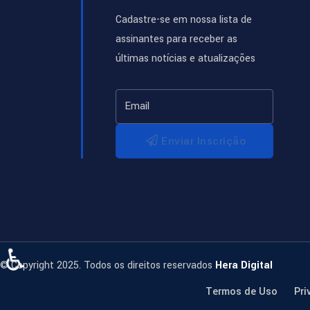
Cadastre-se em nossa lista de
assinantes para receber as
últimas notícias e atualizações
Enviar Inscrição
♿
© Copyright 2025. Todos os direitos reservados
Hera Digital
Termos de Uso
Pri