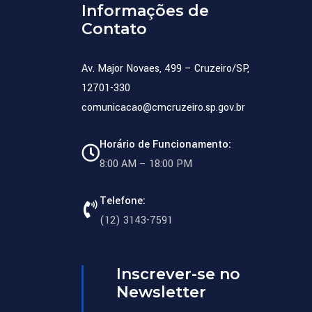
Informações de
Contato
Av. Major Novaes, 499 – Cruzeiro/SP,
12701-330
comunicacao@cmcruzeiro.sp.gov.br
Horário de Funcionamento:
8:00 AM – 18:00 PM
Telefone:
(12) 3143-7591
Inscrever-se no
Newsletter