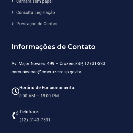
Câmara sem papel
Consulta Legislação
Prestação de Contas
Informações de Contato
Av. Major Novaes, 499 – Cruzeiro/SP, 12701-330
comunicacao@cmcruzeiro.sp.gov.br
Horário de Funcionamento:
8:00 AM – 18:00 PM
Telefone:
(12) 3143-7591