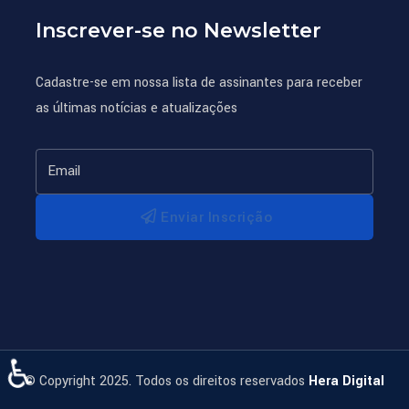
Inscrever-se no Newsletter
Cadastre-se em nossa lista de assinantes para receber
as últimas notícias e atualizações
Enviar Inscrição
♿
© Copyright 2025. Todos os direitos reservados
Hera Digital