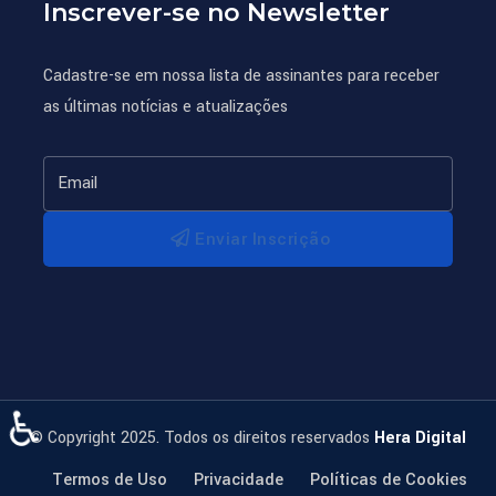
Inscrever-se no Newsletter
Cadastre-se em nossa lista de assinantes para receber
as últimas notícias e atualizações
Enviar Inscrição
♿
© Copyright 2025. Todos os direitos reservados
Hera Digital
Termos de Uso
Privacidade
Políticas de Cookies