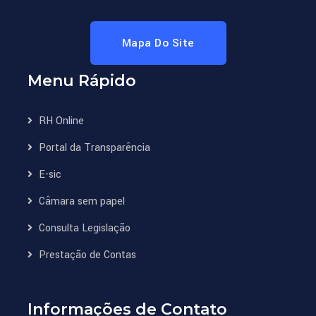
Mapa Do Site
Menu Rápido
RH Online
Portal da Transparência
E-sic
Câmara sem papel
Consulta Legislação
Prestação de Contas
Informações de Contato