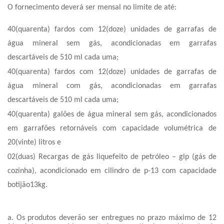
O fornecimento deverá ser mensal no limite de até:
40(quarenta) fardos com 12(doze) unidades de garrafas de
água mineral sem gás, acondicionadas em garrafas
descartáveis de 510 ml cada uma;
40(quarenta) fardos com 12(doze) unidades de garrafas de
água mineral com gás, acondicionadas em garrafas
descartáveis de 510 ml cada uma;
40(quarenta) galões de água mineral sem gás, acondicionados
em garrafões retornáveis com capacidade volumétrica de
20(vinte) litros e
02(duas) Recargas de gás liquefeito de petróleo – glp (gás de
cozinha), acondicionado em cilindro de p-13 com capacidade
botijão13kg.
a. Os produtos deverão ser entregues no prazo máximo de 12