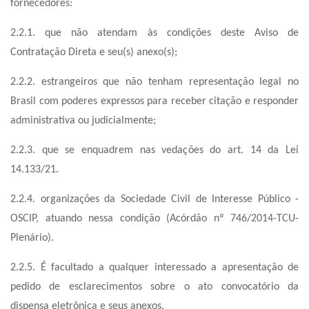
fornecedores:
2.2.1. que não atendam às condições deste Aviso de
Contratação Direta e seu(s) anexo(s);
2.2.2. estrangeiros que não tenham representação legal no
Brasil com poderes expressos para receber citação e responder
administrativa ou judicialmente;
2.2.3. que se enquadrem nas vedações do art. 14 da Lei
14.133/21.
2.2.4. organizações da Sociedade Civil de Interesse Público -
OSCIP, atuando nessa condição (Acórdão nº 746/2014-TCU-
Plenário).
2.2.5. É facultado a qualquer interessado a apresentação de
pedido de esclarecimentos sobre o ato convocatório da
dispensa eletrônica e seus anexos.