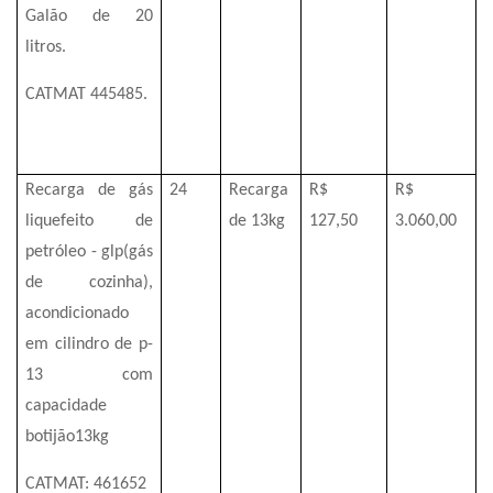
Galão de 20
litros.
CATMAT 445485.
Recarga de gás
24
Recarga
R$
R$
liquefeito de
de 13kg
127,50
3.060,00
petróleo - glp(gás
de cozinha),
acondicionado
em cilindro de p-
13 com
capacidade
botijão13kg
CATMAT: 461652