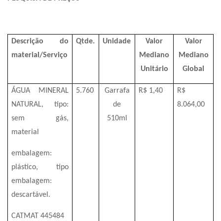
Descrição do
Qtde.
Unidade
Valor
Valor
material/Serviço
Mediano
Mediano
Unitário
Global
ÁGUA MINERAL
5.760
Garrafa
R$ 1,40
R$
NATURAL, tipo:
de
8.064,00
sem gás,
510ml
material
embalagem:
plástico, tipo
embalagem:
descartável.
CATMAT 445484