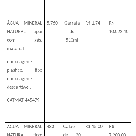
ÁGUA MINERAL
5.760
Garrafa
R$ 1,74
R$
NATURAL, tipo:
de
10.022,40
com gás,
510ml
material
embalagem:
plástico, tipo
embalagem:
descartável.
CATMAT 445479
ÁGUA MINERAL
480
Galão
R$ 15,00
R$
NATURAL, tipo:
de 20
7.200,00