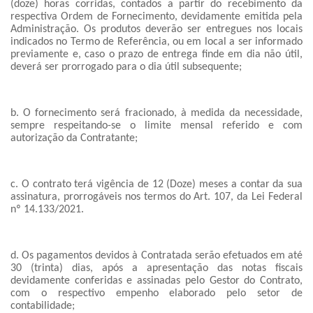
(doze) horas corridas, contados a partir do recebimento da
respectiva Ordem de Fornecimento, devidamente emitida pela
Administração. Os produtos deverão ser entregues nos locais
indicados no Termo de Referência, ou em local a ser informado
previamente e, caso o prazo de entrega finde em dia não útil,
deverá ser prorrogado para o dia útil subsequente;
b. O fornecimento será fracionado, à medida da necessidade,
sempre respeitando-se o limite mensal referido e com
autorização da Contratante;
c. O contrato terá vigência de 12 (Doze) meses a contar da sua
assinatura, prorrogáveis nos termos do Art. 107, da Lei Federal
nº 14.133/2021.
d. Os pagamentos devidos à Contratada serão efetuados em até
30 (trinta) dias, após a apresentação das notas fiscais
devidamente conferidas e assinadas pelo Gestor do Contrato,
com o respectivo empenho elaborado pelo setor de
contabilidade;