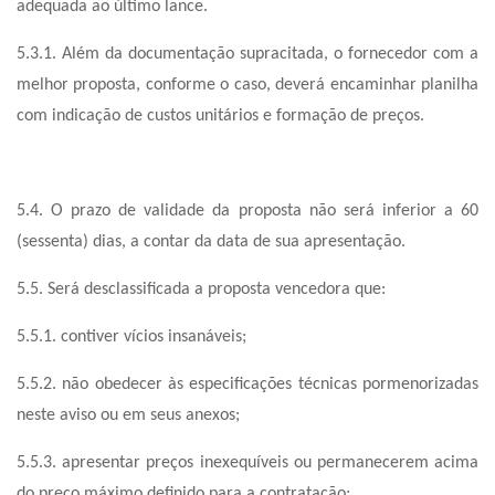
adequada ao último lance.
5.3.1. Além da documentação supracitada, o fornecedor com a
melhor proposta, conforme o caso, deverá encaminhar planilha
com indicação de custos unitários e formação de preços.
5.4. O prazo de validade da proposta não será inferior a 60
(sessenta) dias, a contar da data de sua apresentação.
5.5. Será desclassificada a proposta vencedora que:
5.5.1. contiver vícios insanáveis;
5.5.2. não obedecer às especificações técnicas pormenorizadas
neste aviso ou em seus anexos;
5.5.3. apresentar preços inexequíveis ou permanecerem acima
do preço máximo definido para a contratação;