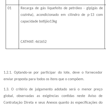
01
Recarga de gás liquefeito de petróleo - glp(gás de
cozinha), acondicionado em cilindro de p-13 com
capacidade botijão13kg
CATMAT: 461652
1.2.1. Optando-se por participar do lote, deve o fornecedor
enviar proposta para todos os itens que o compõem.
1.3. O critério de julgamento adotado será o menor preço
global, observadas as exigências contidas neste Aviso de
Contratação Direta e seus Anexos quanto às especificações do