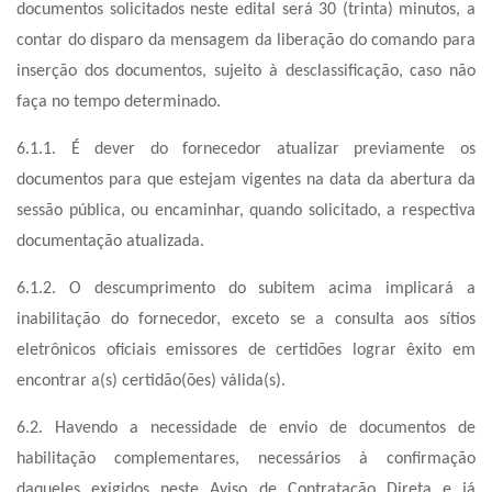
documentos solicitados neste edital será 30 (trinta) minutos, a
contar do disparo da mensagem da liberação do comando para
inserção dos documentos, sujeito à desclassificação, caso não
faça no tempo determinado.
6.1.1. É dever do fornecedor atualizar previamente os
documentos para que estejam vigentes na data da abertura da
sessão pública, ou encaminhar, quando solicitado, a respectiva
documentação atualizada.
6.1.2. O descumprimento do subitem acima implicará a
inabilitação do fornecedor, exceto se a consulta aos sítios
eletrônicos oficiais emissores de certidões lograr êxito em
encontrar a(s) certidão(ões) válida(s).
♿
6.2. Havendo a necessidade de envio de documentos de
habilitação complementares, necessários à confirmação
daqueles exigidos neste Aviso de Contratação Direta e já