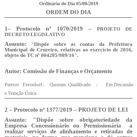
Ordinária
do Dia 05/08/2019
ORDEM DO DIA
1– Protocolo nº 1070/2019 –
PROJETO DE
DECRETO LEGISLATIVO
Assunto:
"Dispõe sobre as contas da Prefeitura
Municipal de Cruzeiro, relativas ao exercício de 2016,
objeto do TC nº 004285/989/16".
Autor:
Comissão de Finanças e Orçamento
Parecer
Favorável
-
Quorum
Qualificado
-
Em
Discussão
e Votação Única
2 – Protocolo nº 1377/2019 – PROJETO DE LEI
Assunto:
"Dispõe sobre obrigatoriedade da
Empresa Concessionário ou Permissionária
a
realizar serviços de alinhamento e retiradas de