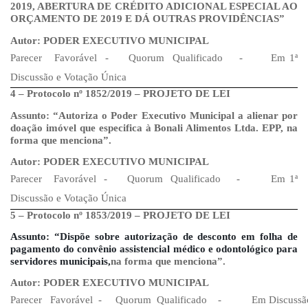
2019, ABERTURA DE CRÉDITO ADICIONAL ESPECIAL AO
ORÇAMENTO DE 2019 E DÁ OUTRAS PROVIDÊNCIAS”
Autor:
PODER EXECUTIVO MUNICIPAL
Parecer
Favorável
-
Quorum
Qualificado
-
Em 1ª
Discussão e Votação Única
4 – Protocolo nº 1852/2019 – PROJETO DE LEI
Assunto: “Autoriza o Poder Executivo Municipal a alienar por
doação imóvel que especifica à Bonali Alimentos Ltda. EPP, na
forma que menciona”.
Autor:
PODER EXECUTIVO MUNICIPAL
Parecer
Favorável
-
Quorum
Qualificado
-
Em 1ª
Discussão e Votação Única
5 – Protocolo nº 1853/2019 – PROJETO DE LEI
Assunto: “Dispõe sobre autorização de desconto em folha de
pagamento do convênio assistencial médico e odontológico para
servidores municipais,
na forma que menciona”.
Autor:
PODER EXECUTIVO MUNICIPAL
Parecer
Favorável
-
Quorum
Qualificado
-
Em
Discussã