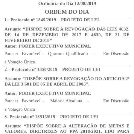
Ordinária
do Dia 12/08/2019
ORDEM DO DIA
1– Protocolo nº 1849/2019 – PROJETO DE LEI
Assunto: “DISPÕE SOBRE A REVOGAÇÃO DAS LEIS 4632,
DE 14 DE DEZEMBRO DE 2017 E 4639, DE 21 DE
FEVEREIRO DE 2018”
Autor:
PODER EXECUTIVO MUNICIPAL
Parecer
Favorável
-
Quorum
Qualificado
-
Em
Discussão
e Votação Única
2 – Protocolo nº 1850/2019 – PROJETO DE LEI
Assunto:
“DISPÕE SOBRE A REVOGAÇÃO DO ARTIGOA 2º
DA LEI 3.681 DE 05 DE ABRIL DE 2005”.
Autor:
PODER EXECUTIVO MUNICIPAL
Parecer
Favorável
-
Maioria Absoluta
-
Em
Discussão
e Votação Única
3- Protocolo nº 1851/2019 – PROJETO DE LEI
Assunto: “DISPÕE SOBRE A ALTERAÇÃO DE METAS E
VALORES, DIRETRIZES AO PPA 2018/2021, LDO PARA