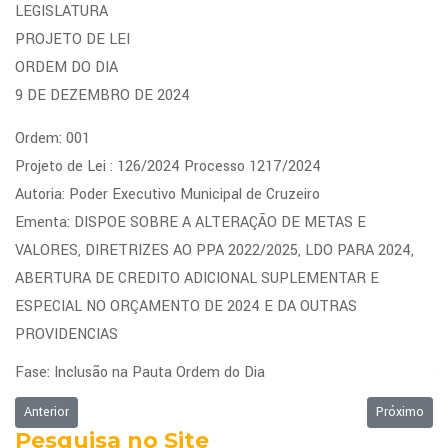
LEGISLATURA
PROJETO DE LEI
ORDEM DO DIA
9 DE DEZEMBRO DE 2024
Ordem: 001
Projeto de Lei : 126/2024 Processo 1217/2024
Autoria: Poder Executivo Municipal de Cruzeiro
Ementa: DISPOE SOBRE A ALTERAÇÃO DE METAS E
VALORES, DIRETRIZES AO PPA 2022/2025, LDO PARA 2024,
ABERTURA DE CREDITO ADICIONAL SUPLEMENTAR E
ESPECIAL NO ORÇAMENTO DE 2024 E DA OUTRAS
PROVIDENCIAS
Fase: Inclusão na Pauta Ordem do Dia
Artigo anterior: Ordem do Dia - 16/12/2024
Próximo art
Anterior
Próximo
Pesquisa no Site