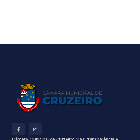
Câmara Municipal de Cruzeiro: Mais transparência e