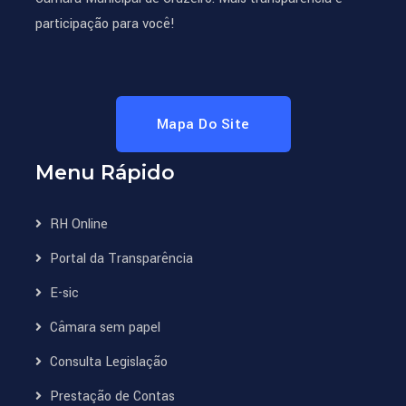
participação para você!
Mapa Do Site
Menu Rápido
RH Online
Portal da Transparência
E-sic
Câmara sem papel
Consulta Legislação
Prestação de Contas