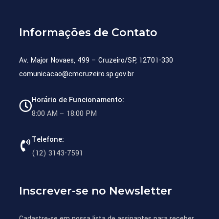
Informações de Contato
Av. Major Novaes, 499 – Cruzeiro/SP, 12701-330
comunicacao@cmcruzeiro.sp.gov.br
Horário de Funcionamento:
8:00 AM – 18:00 PM
Telefone:
(12) 3143-7591
Inscrever-se no Newsletter
Cadastre-se em nossa lista de assinantes para receber