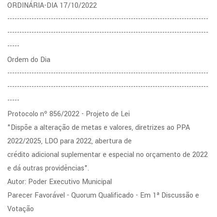
ORDINÁRIA-DIA 17/10/2022
-----------------------------------------------------------------------------------
-----------------------------------------------------------------------------------
-----
Ordem do Dia
-----------------------------------------------------------------------------------
-----------------------------------------------------------------------------------
-----
Protocolo nº 856/2022 - Projeto de Lei
"Dispõe a alteração de metas e valores, diretrizes ao PPA
2022/2025, LDO para 2022, abertura de
crédito adicional suplementar e especial no orçamento de 2022
e dá outras providências".
Autor: Poder Executivo Municipal
Parecer Favorável - Quorum Qualificado - Em 1ª Discussão e
Votação