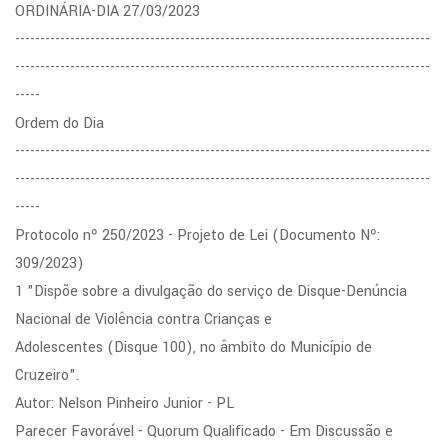
ORDINÁRIA-DIA 27/03/2023
-----------------------------------------------------------------------------------
-----------------------------------------------------------------------------------
-----
Ordem do Dia
-----------------------------------------------------------------------------------
-----------------------------------------------------------------------------------
-----
Protocolo nº 250/2023 - Projeto de Lei (Documento Nº:
309/2023)
1 "Dispõe sobre a divulgação do serviço de Disque-Denúncia
Nacional de Violência contra Crianças e
Adolescentes (Disque 100), no âmbito do Município de
Cruzeiro".
Autor: Nelson Pinheiro Junior - PL
Parecer Favorável - Quorum Qualificado - Em Discussão e