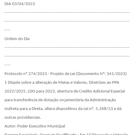
DIA 03/04/2023 
-----------------------------------------------------------------------------------
-----------------------------------------------------------------------------------
----
Ordem do Dia
-----------------------------------------------------------------------------------
-----------------------------------------------------------------------------------
----
Protocolo nº 274/2023 - Projeto de Lei (Documento Nº: 341/2023)
1 Dispõe sobre a alteração de Metas e Valores, Diretrizes ao PPA 
2022/2025, LDO para 2023, abertura de Credito Adicional Especial 
para transferência de dotação orçamentária da Administração 
Indireta para a Direta, altera dispositivos da Lei nº. 5.268/23 e dá 
outras providencias. 
Autor: Poder Executivo Municipal