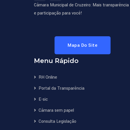
Câmara Municipal de Cruzeiro: Mais transparência
e participação para você!
Mapa Do Site
Menu Rápido
RH Online
Portal da Transparência
E-sic
Câmara sem papel
Consulta Legislação