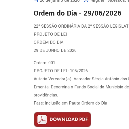
26 de junho de 2026
Miguel
Acessos: 
Ordem do Dia - 29/06/2026
22ª SESSÃO ORDINÁRIA DA 2ª SESSÃO LEGISLAT
PROJETO DE LEI
ORDEM DO DIA
29 DE JUNHO DE 2026
Ordem: 001
PROJETO DE LEI : 105/2026
Autoria Vereador(a): Vereador Sérgio Antônio dos
Ementa: Denomina o Fundo Social do Município d
providências.
Fase: Inclusão em Pauta Ordem do Dia