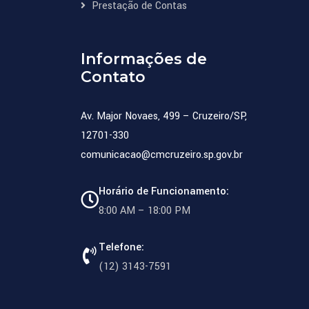
Prestação de Contas
Informações de
Contato
Av. Major Novaes, 499 – Cruzeiro/SP,
12701-330
comunicacao@cmcruzeiro.sp.gov.br
Horário de Funcionamento:
8:00 AM – 18:00 PM
Telefone:
(12) 3143-7591