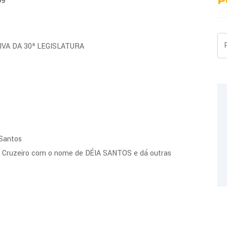
P
99
Pe
IVA DA 30ª LEGISLATURA
 Santos
e Cruzeiro com o nome de DÉIA SANTOS e dá outras