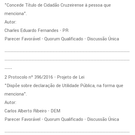
"Concede Título de Cidadão Cruzeirense à pessoa que
menciona".
Autor:
Charles Eduardo Fernandes - PR
Parecer Favorável - Quorum Qualificado - Discussão Única
-----------------------------------------------------------------------------------
-----------------------------------------------------------------------------------
-----
2 Protocolo nº 396/2016 - Projeto de Lei
"Dispõe sobre declaração de Utilidade Pública, na forma que
menciona".
Autor:
Carlos Alberto Ribeiro - DEM
Parecer Favorável - Quorum Qualificado - Discussão Única
-----------------------------------------------------------------------------------