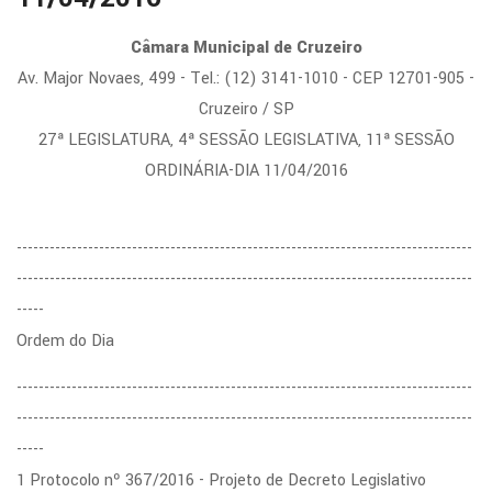
Câmara Municipal de Cruzeiro
Av. Major Novaes, 499 - Tel.: (12) 3141-1010 - CEP 12701-905 -
Cruzeiro / SP
27ª LEGISLATURA, 4ª SESSÃO LEGISLATIVA, 11ª SESSÃO
ORDINÁRIA-DIA 11/04/2016
-----------------------------------------------------------------------------------
-----------------------------------------------------------------------------------
-----
Ordem do Dia
-----------------------------------------------------------------------------------
-----------------------------------------------------------------------------------
-----
1 Protocolo nº 367/2016 - Projeto de Decreto Legislativo