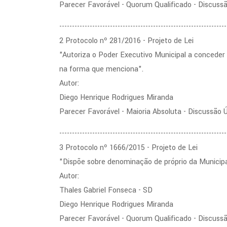
Parecer Favorável - Quorum Qualificado - Discuss
------------------------------------------------------------------
2 Protocolo nº 281/2016 - Projeto de Lei
"Autoriza o Poder Executivo Municipal a conceder l
na forma que menciona".
Autor:
Diego Henrique Rodrigues Miranda
Parecer Favorável - Maioria Absoluta - Discussão 
------------------------------------------------------------------
3 Protocolo nº 1666/2015 - Projeto de Lei
"Dispõe sobre denominação de próprio da Municip
Autor:
Thales Gabriel Fonseca - SD
Diego Henrique Rodrigues Miranda
Parecer Favorável - Quorum Qualificado - Discuss