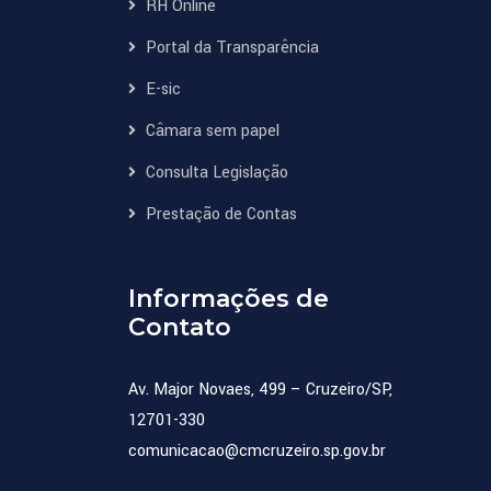
RH Online
Portal da Transparência
E-sic
Câmara sem papel
Consulta Legislação
Prestação de Contas
Informações de
Contato
Av. Major Novaes, 499 – Cruzeiro/SP,
12701-330
comunicacao@cmcruzeiro.sp.gov.br