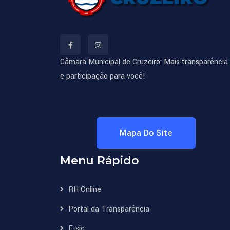
Câmara Municipal de Cruzeiro: Mais transparência
e participação para você!
Mapa Do Site
Menu Rápido
RH Online
Portal da Transparência
E-sic