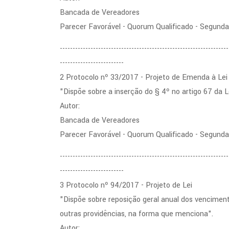
Bancada de Vereadores
Parecer Favorável - Quorum Qualificado - Segund
------------------------------------------------------------------
-------------------------
2 Protocolo nº 33/2017 - Projeto de Emenda à Lei
"Dispõe sobre a inserção do § 4º no artigo 67 da L
Autor:
Bancada de Vereadores
Parecer Favorável - Quorum Qualificado - Segund
------------------------------------------------------------------
-------------------------
3 Protocolo nº 94/2017 - Projeto de Lei
"Dispõe sobre reposição geral anual dos vencimen
outras providências, na forma que menciona".
Autor: