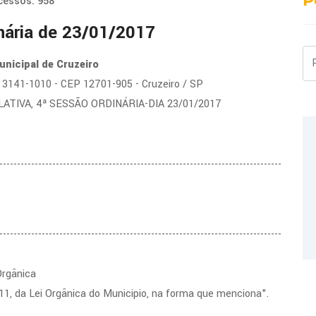
P
cessos: 958
nária de 23/01/2017
Pe
nicipal de Cruzeiro
2) 3141-1010 - CEP 12701-905 - Cruzeiro / SP
LATIVA, 4ª SESSÃO ORDINÁRIA-DIA 23/01/2017
--------------------------------------------------------------------------------
--------------------------------------------------------------------------------
Orgânica
 11, da Lei Orgânica do Municipio, na forma que menciona".