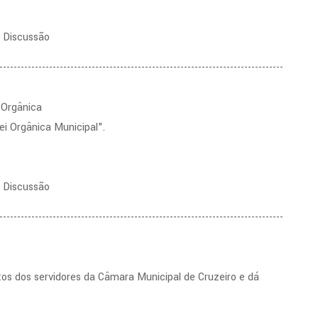
a Discussão
--------------------------------------------------------------------------------
 Orgânica
ei Orgânica Municipal".
a Discussão
--------------------------------------------------------------------------------
tos dos servidores da Câmara Municipal de Cruzeiro e dá