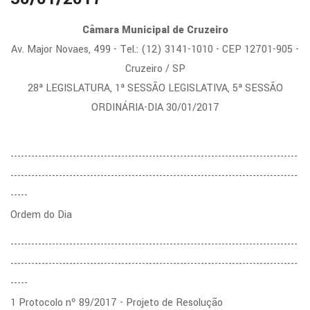
Câmara Municipal de Cruzeiro
Av. Major Novaes, 499 - Tel.: (12) 3141-1010 - CEP 12701-905 -
Cruzeiro / SP
28ª LEGISLATURA, 1ª SESSÃO LEGISLATIVA, 5ª SESSÃO
ORDINÁRIA-DIA 30/01/2017
-----------------------------------------------------------------------------------
-----------------------------------------------------------------------------------
-----
Ordem do Dia
-----------------------------------------------------------------------------------
-----------------------------------------------------------------------------------
-----
1 Protocolo nº 89/2017 - Projeto de Resolução