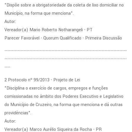
"Dispõe sobre a obrigatoriedade da coleta de lixo domiciliar no
Município, na forma que menciona".
Autor:
Vereador(a) Mario Roberto Notharangeli - PT
Parecer Favorável - Quorum Qualificado - Primeira Discussão
-----------------------------------------------------------------------------------
-----------------------------------------------------------------------------------
----
2 Protocolo nº 99/2013 - Projeto de Lei
"Disciplina o exercício de cargos, empregos e funções
comissionadas no âmbito dos Poderes Executivo e Legislativo
do Município de Cruzeiro, na forma que menciona e dá outras
providências".
Autor:
Vereador(a) Marco Aurélio Siqueira da Rocha - PR