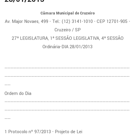
Câmara Municipal de Cruzeiro
Av. Major Novaes, 499 - Tel.: (12) 3141-1010 - CEP 12701-905 -
Cruzeiro / SP
27ª LEGISLATURA, 1ª SESSÃO LEGISLATIVA, 4ª SESSÃO
Ordinária-DIA 28/01/2013
-----------------------------------------------------------------------------------
-----------------------------------------------------------------------------------
----
Ordem do Dia
-----------------------------------------------------------------------------------
-----------------------------------------------------------------------------------
----
1 Protocolo nº 97/2013 - Projeto de Lei